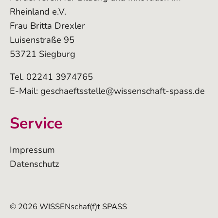
Rheinland e.V.
Frau Britta Drexler
Luisenstraße 95
53721 Siegburg
Tel. 02241 3974765
E-Mail:
geschaeftsstelle@wissenschaft-spass.de
Service
Impressum
Datenschutz
© 2026 WISSENschaf(f)t SPASS