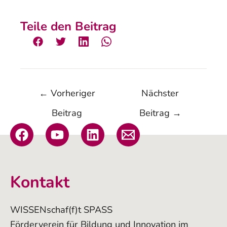
Teile den Beitrag
←
Vorheriger
Nächster
Beitrag
Beitrag
→
Kontakt
WISSENschaf(f)t SPASS
Förderverein für Bildung und Innovation im