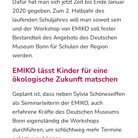
Dafür hat man sich jetzt Zeit bis Ende Januar
2020 gegeben. Zum 2. Halbjahr des
laufenden Schuljahres will man soweit sein
und der Workshop von EMIKO soll fester
Bestandteil des Angebots des Deutschen
Museum Bonn für Schulen der Region
werden.
EMIKO lässt Kinder für eine
ökologische Zukunft matschen
Geplant ist, dass neben Sylvia Schöneseiffen
als Seminarleiterin der EMIKO, auch
erfahrene Kräfte des Deutschen Museums
Bonn eigenständig die Workshops
durchführen, um schlichtweg mehr Termine