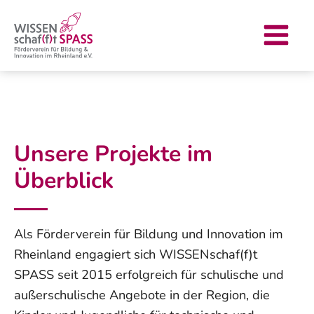
Zum
Main
Inhalt
Menu
springen
Unsere Projekte im
Überblick
Als Förderverein für Bildung und Innovation im
Rheinland engagiert sich WISSENschaf(f)t
SPASS seit 2015 erfolgreich für schulische und
außerschulische Angebote in der Region, die