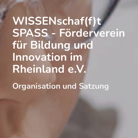
WISSENschaf(f)t
SPASS - Förderverein
für Bildung und
Innovation im
Rheinland e.V.
Organisation und Satzung