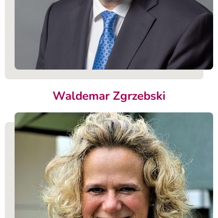
Waldemar Zgrzebski