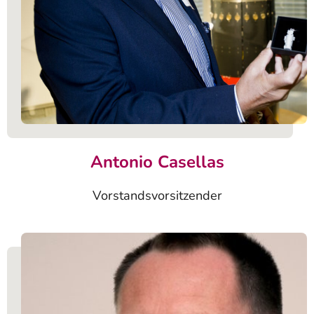
Antonio Casellas
Vorstandsvorsitzender