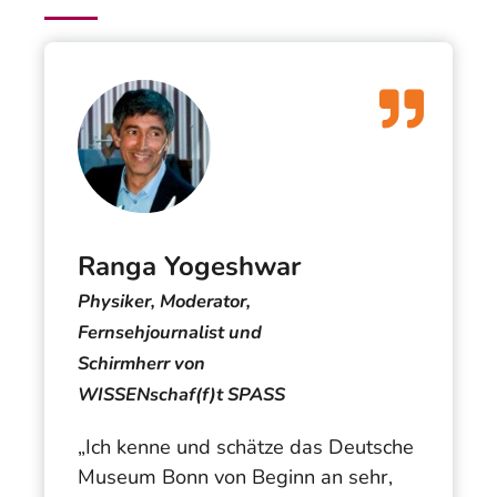
Ranga Yogeshwar
Physiker, Moderator,
Fernsehjournalist und
Schirmherr von
WISSENschaf(f)t SPASS
„Ich kenne und schätze das Deutsche
Museum Bonn von Beginn an sehr,