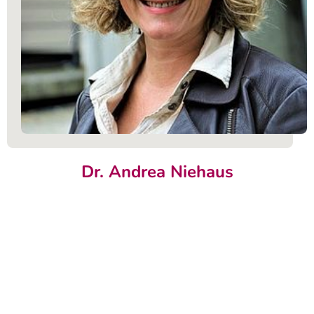
Dr. Andrea Niehaus
Beratendes Vorstandsmitglied
Ansprechpartner