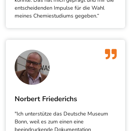
konnte. Das hat mich geprägt und mir die
entscheidenden Impulse für die Wahl
meines Chemiestudiums gegeben.“
Norbert Friederichs
"Ich unterstütze das Deutsche Museum
Bonn, weil es zum einen eine
beeindruckende Dokumentation