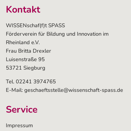
Kontakt
WISSENschaf(f)t SPASS
Förderverein für Bildung und Innovation im
Rheinland e.V.
Frau Britta Drexler
Luisenstraße 95
53721 Siegburg
Tel. 02241 3974765
E-Mail:
geschaeftsstelle@wissenschaft-spass.de
Service
Impressum