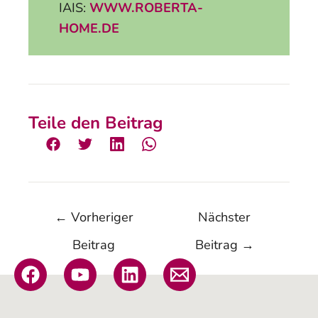
IAIS:
WWW.ROBERTA-
HOME.DE
Teile den Beitrag
←
Vorheriger
Nächster
Beitrag
Beitrag
→