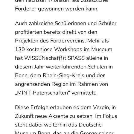
den nächsten Monaten als zusätzlicher
Förderer gewonnen werden kann.
Auch zahlreiche Schülerinnen und Schüler
profitierten bereits direkt von den
Projekten des Fördervereins. Mehr als
130 kostenlose Workshops im Museum
hat WISSENschaf(f)t SPASS alleine in
diesem Jahr weiterführenden Schulen in
Bonn, dem Rhein-Sieg-Kreis und der
angrenzenden Region im Rahmen von
„MINT-Patenschaften“ vermittelt.
Diese Erfolge erlauben es dem Verein, in
Zukunft neue Akzente zu setzen. Im Fokus
steht dabei weiterhin das Deutsche
Museum Bonn, das an die Grenze seiner