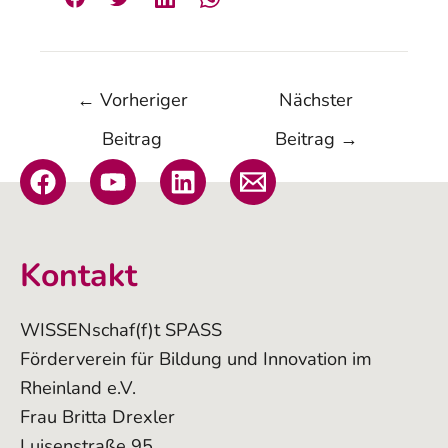
←
Vorheriger
Nächster
Beitrag
Beitrag
→
Kontakt
WISSENschaf(f)t SPASS
Förderverein für Bildung und Innovation im
Rheinland e.V.
Frau Britta Drexler
Luisenstraße 95