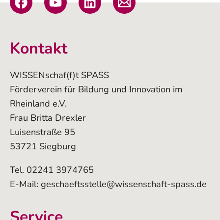
Kontakt
WISSENschaf(f)t SPASS
Förderverein für Bildung und Innovation im
Rheinland e.V.
Frau Britta Drexler
Luisenstraße 95
53721 Siegburg
Tel. 02241 3974765
E-Mail:
geschaeftsstelle@wissenschaft-spass.de
Service