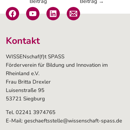
Beitrag
Beitrag
→
Kontakt
WISSENschaf(f)t SPASS
Förderverein für Bildung und Innovation im
Rheinland e.V.
Frau Britta Drexler
Luisenstraße 95
53721 Siegburg
Tel. 02241 3974765
E-Mail:
geschaeftsstelle@wissenschaft-spass.de