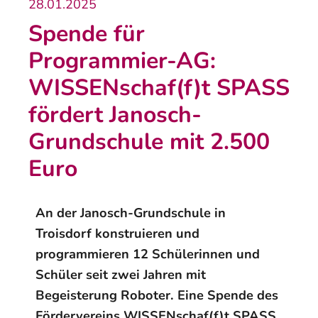
28.01.2025
Spende für
Programmier-AG:
WISSENschaf(f)t SPASS
fördert Janosch-
Grundschule mit 2.500
Euro
An der Janosch-Grundschule in
Troisdorf konstruieren und
programmieren 12 Schülerinnen und
Schüler seit zwei Jahren mit
Begeisterung Roboter. Eine Spende des
Fördervereins WISSENschaf(f)t SPASS