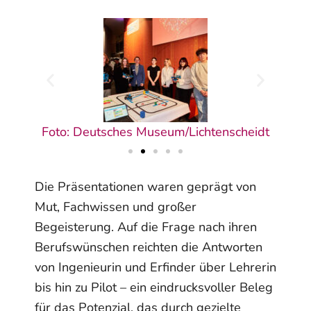
heidt
Foto: Deutsches Museum/Lichtenscheidt
Foto
Die Präsentationen waren geprägt von
Mut, Fachwissen und großer
Begeisterung. Auf die Frage nach ihren
Berufswünschen reichten die Antworten
von Ingenieurin und Erfinder über Lehrerin
bis hin zu Pilot – ein eindrucksvoller Beleg
für das Potenzial, das durch gezielte