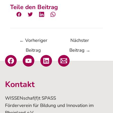
Teile den Beitrag
←
Vorheriger
Nächster
Beitrag
Beitrag
→
Kontakt
WISSENschaf(f)t SPASS
Förderverein für Bildung und Innovation im
Rheinland e.V.