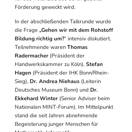
Förderung geweckt wird.
In der abschließenden Talkrunde wurde
die Frage
„Gehen wir mit dem Rohstoff
Bildung richtig um?
“ intensiv diskutiert.
Teilnehmende waren
Thomas
Radermacher
(Präsident der
Handwerkskammer zu Köln),
Stefan
Hagen
(Präsident der IHK Bonn/Rhein-
Sieg),
Dr. Andrea Niehaus
(Leiterin
Deutsches Museum Bonn) und
Dr.
Ekkehard Winter
(Senior Adviser beim
Nationalen MINT-Forum). Im Mittelpunkt
stand die seit Jahren abnehmende
Begeisterung junger Menschen für