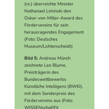
(re.) überreichte Minister
Nathanael Liminski den
Oskar-von-Miller-Award des
Fördervereins für sein
herausragendes Engagement
(Foto: Deutsches
Museum/Lichtenscheidt)
Bild 5:
Andreas Münch
zeichnete Leo Blume,
Preisträgerin des
Bundeswettbewerbs
Künstliche Intelligenz (BWKI),
mit dem Sonderpreis des
Fördervereins aus (Foto:
WISSENschaf(f)t