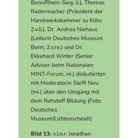
Bonn/Rhein-Sieg; li.), Thomas
Radermacher (Präsident der
Handwerkskammer zu Köln;
2.v.li.), Dr. Andrea Niehaus
(Leiterin Deutsches Museum
Bonn; 2.v.re.) und Dr.
Ekkehard Winter (Senior
Adviser beim Nationalen
MINT-Forum, re.) diskutierten
mit Moderatorin Steffi Neu
(mi.) über den Umgang mit
dem Rohstoff Bildung (Foto:
Deutsches
Museum/Lichtenscheidt)
Bild 13:
v.l.n.r: Jonathan