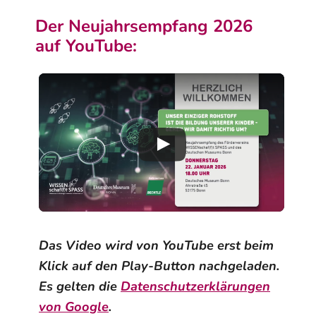
Der Neujahrsempfang 2026
auf YouTube:
Das Video wird von YouTube erst beim
Klick auf den Play-Button nachgeladen.
Es gelten die
Datenschutzerklärungen
von Google
.