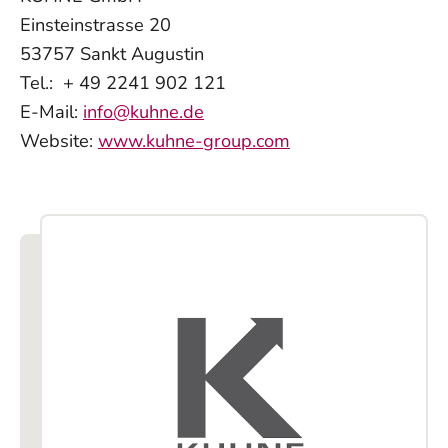
Einsteinstrasse 20
53757 Sankt Augustin
Tel.: + 49 2241 902 121
E-Mail:
info@kuhne.de
Website:
www.kuhne-group.com