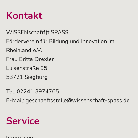
Kontakt
WISSENschaf(f)t SPASS
Förderverein für Bildung und Innovation im
Rheinland e.V.
Frau Britta Drexler
Luisenstraße 95
53721 Siegburg
Tel. 02241 3974765
E-Mail:
geschaeftsstelle@wissenschaft-spass.de
Service
Impressum