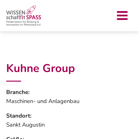
Zum
Main
Inhalt
Menu
springen
Kuhne Group
Branche:
Maschinen- und Anlagenbau
Standort:
Sankt Augustin