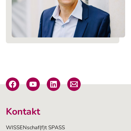
Kontakt
WISSENschaf(f)t SPASS