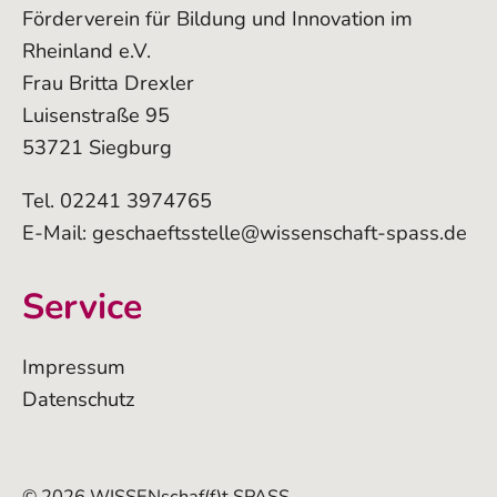
Förderverein für Bildung und Innovation im
Rheinland e.V.
Frau Britta Drexler
Luisenstraße 95
53721 Siegburg
Tel. 02241 3974765
E-Mail:
geschaeftsstelle@wissenschaft-spass.de
Service
Impressum
Datenschutz
© 2026 WISSENschaf(f)t SPASS