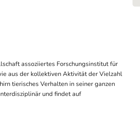
lschaft assoziiertes Forschungsinstitut für
e aus der kollektiven Aktivität der Vielzahl
irn tierisches Verhalten in seiner ganzen
nterdisziplinär und findet auf