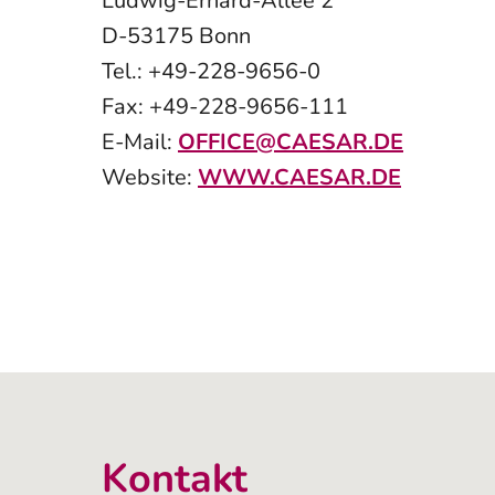
Ludwig-Erhard-Allee 2
D-53175 Bonn
Tel.: +49-228-9656-0
Fax: +49-228-9656-111
E-Mail:
OFFICE@CAESAR.DE
Website:
WWW.CAESAR.DE
Kontakt