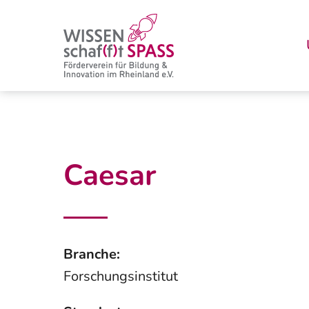
Zum
Inhalt
springen
Caesar
Branche:
Forschungsinstitut