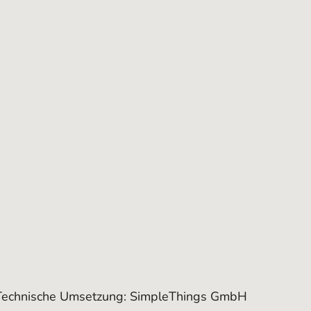
Technische Umsetzung:
SimpleThings GmbH