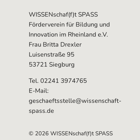
WISSENschaf(f)t SPASS
Förderverein für Bildung und
Innovation im Rheinland e.V.
Frau Britta Drexler
Luisenstraße 95
53721 Siegburg
Tel. 02241 3974765
E-Mail:
geschaeftsstelle@wissenschaft-
spass.de
© 2026 WISSENschaf(f)t SPASS