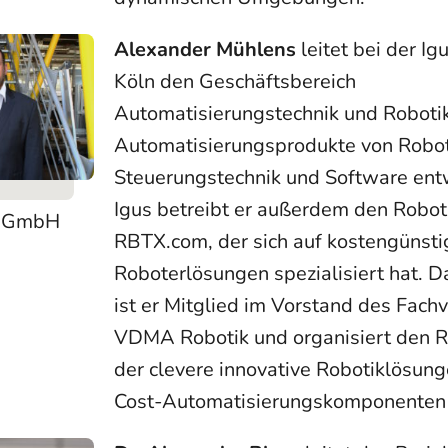
Alexander Mühlens
leitet bei der I
Köln den Geschäftsbereich
Automatisierungstechnik und Roboti
Automatisierungsprodukte von Robote
Steuerungstechnik und Software entw
Igus betreibt er außerdem den Robot
s GmbH
RBTX.com, der sich auf kostengünsti
Roboterlösungen spezialisiert hat. D
ist er Mitglied im Vorstand des Fach
VDMA Robotik und organisiert den R
der clevere innovative Robotiklösun
Cost-Automatisierungskomponenten 