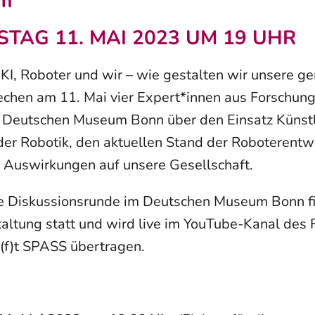
am
TAG 11. MAI 2023 UM 19 UHR
“KI, Roboter und wir – wie gestalten wir unsere 
echen am 11. Mai vier Expert*innen aus Forschun
 Deutschen Museum Bonn über den Einsatz Künstl
n der Robotik, den aktuellen Stand der Roboterent
 Auswirkungen auf unsere Gesellschaft.
he Diskussionsrunde im Deutschen Museum Bonn fi
altung statt und wird live im YouTube-Kanal des 
f)t SPASS übertragen.
: