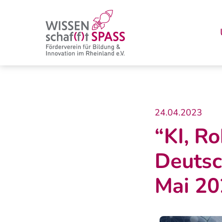
Zum
Post
Inhalt
navigation
springen
24.04.2023
“KI, Ro
Deuts
Mai 20