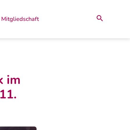
Suche
Mitgliedschaft
k im
11.