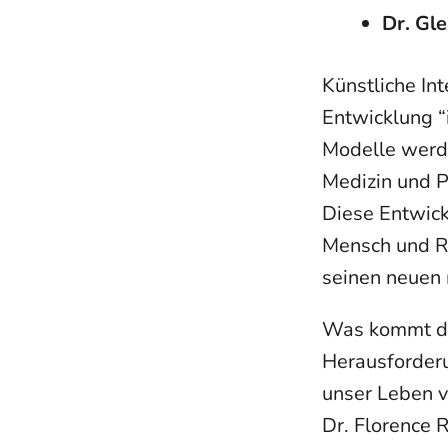
Dr. Gl
Künstliche In
Entwicklung “i
Modelle werde
Medizin und P
Diese Entwic
Mensch und Ro
seinen neuen 
Was kommt da
Herausforderu
unser Leben v
Dr. Florence 