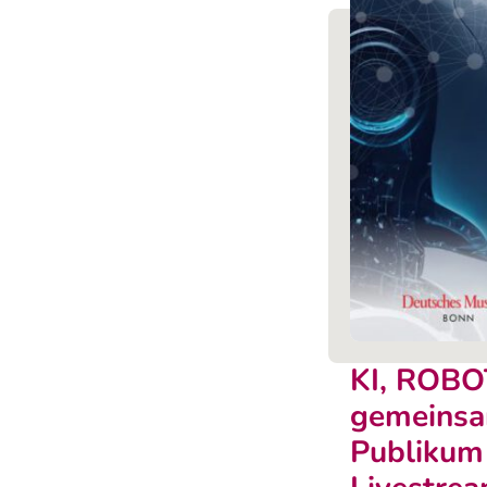
KI, ROBO
gemeinsam
Publikum