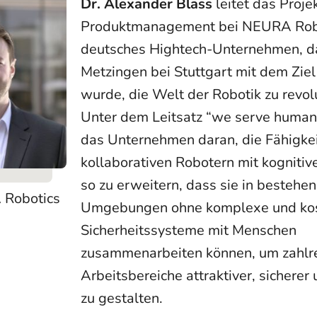
Dr. Alexander Blass
leitet das Proje
Produktmanagement bei NEURA Robo
deutsches Hightech-Unternehmen, d
Metzingen bei Stuttgart mit dem Zie
wurde, die Welt der Robotik zu revol
Unter dem Leitsatz “we serve humani
das Unternehmen daran, die Fähigke
kollaborativen Robotern mit kognitiv
so zu erweitern, dass sie in bestehe
 Robotics
Umgebungen ohne komplexe und kos
Sicherheitssysteme mit Menschen
zusammenarbeiten können, um zahlr
Arbeitsbereiche attraktiver, sicherer 
zu gestalten.