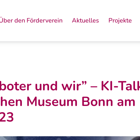
Über den Förderverein
Aktuelles
Projekte
boter und wir” – KI-Tal
chen Museum Bonn am 
23