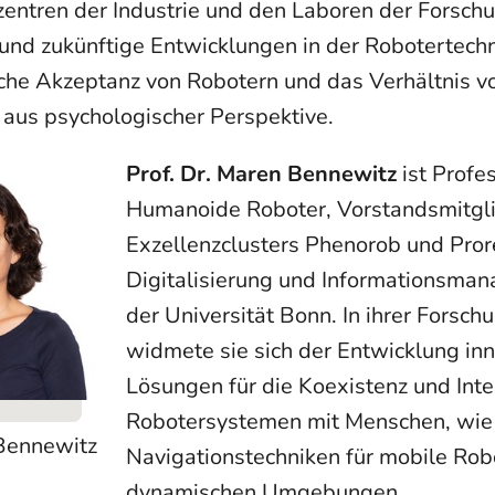
entren der Industrie und den Laboren der Forschu
 und zukünftige Entwicklungen in der Robotertechn
iche Akzeptanz von Robotern und das Verhältnis 
aus psychologischer Perspektive.
Prof. Dr. Maren Bennewitz
ist Profe
Humanoide Roboter, Vorstandsmitgl
Exzellenzclusters Phenorob und Prore
Digitalisierung und Informationsma
der Universität Bonn. In ihrer Forsch
widmete sie sich der Entwicklung inn
Lösungen für die Koexistenz und Inte
Robotersystemen mit Menschen, wie 
Bennewitz
Navigationstechniken für mobile Robo
dynamischen Umgebungen.