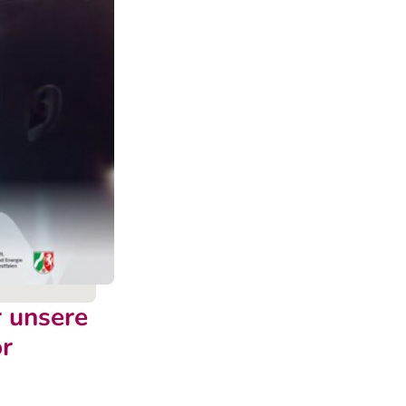
 unsere
r