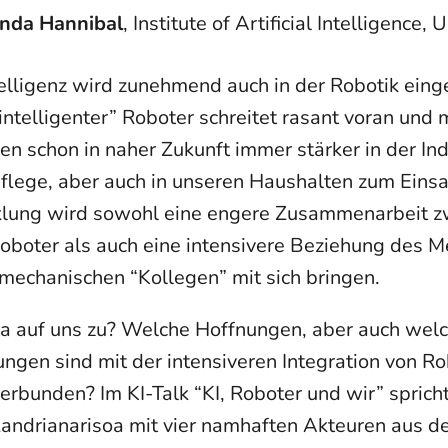
enda Hannibal
, Institute of Artificial Intelligence,
telligenz wird zunehmend auch in der Robotik einge
ntelligenter” Roboter schreitet rasant voran und 
n schon in naher Zukunft immer stärker in der Ind
flege, aber auch in unseren Haushalten zum Eins
klung wird sowohl eine engere Zusammenarbeit z
boter als auch eine intensivere Beziehung des 
mechanischen “Kollegen” mit sich bringen.
 auf uns zu? Welche Hoffnungen, aber auch wel
ngen sind mit der intensiveren Integration von Ro
erbunden? Im KI-Talk “KI, Roboter und wir” sprich
Randrianarisoa mit vier namhaften Akteuren aus d