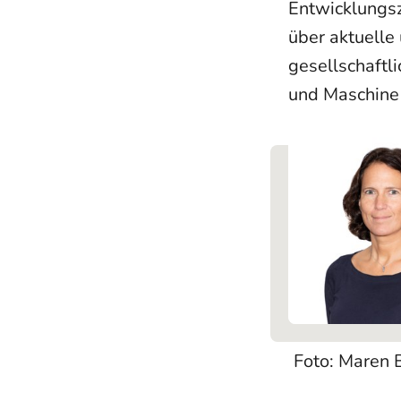
Entwicklungsz
über aktuelle
gesellschaftl
und Maschine 
Foto: Maren 