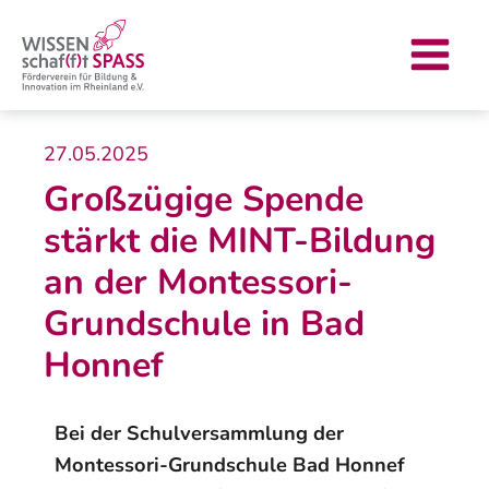
Zum
Post
Main
Inhalt
navigation
Menu
springen
27.05.2025
Großzügige Spende
stärkt die MINT-Bildung
an der Montessori-
Grundschule in Bad
Honnef
Bei der Schulversammlung der
Montessori-Grundschule Bad Honnef