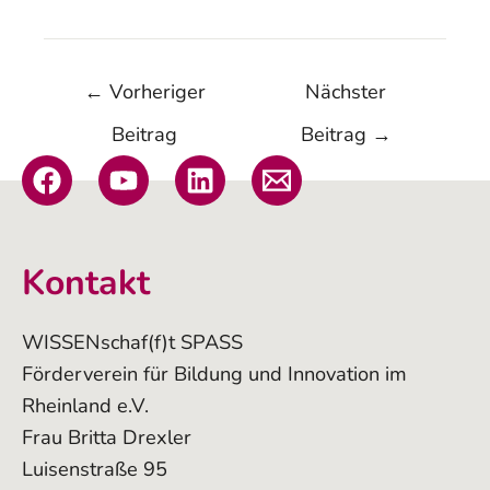
←
Vorheriger
Nächster
Beitrag
Beitrag
→
Kontakt
WISSENschaf(f)t SPASS
Förderverein für Bildung und Innovation im
Rheinland e.V.
Frau Britta Drexler
Luisenstraße 95