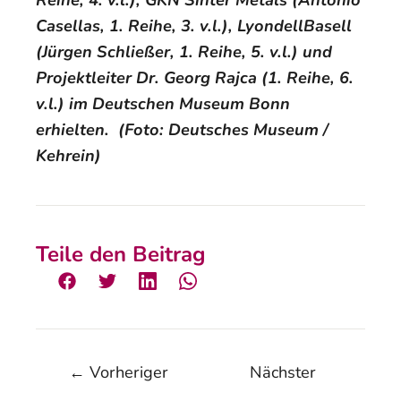
Reihe, 4. v.l.), GKN Sinter Metals (Antonio
Casellas, 1. Reihe, 3. v.l.), LyondellBasell
(Jürgen Schließer, 1. Reihe, 5. v.l.) und
Projektleiter Dr. Georg Rajca (1. Reihe, 6.
v.l.) im Deutschen Museum Bonn
erhielten. (Foto: Deutsches Museum /
Kehrein)
Teile den Beitrag
←
Vorheriger
Nächster