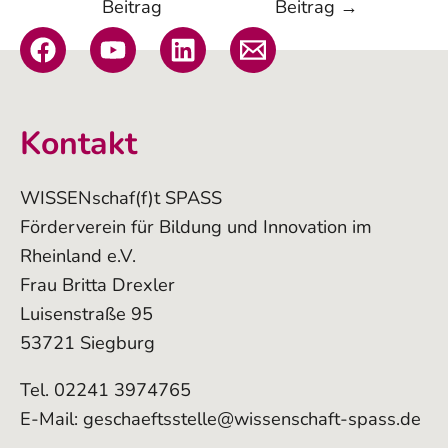
Beitrag
Beitrag
→
Kontakt
WISSENschaf(f)t SPASS
Förderverein für Bildung und Innovation im
Rheinland e.V.
Frau Britta Drexler
Luisenstraße 95
53721 Siegburg
Tel. 02241 3974765
E-Mail:
geschaeftsstelle@wissenschaft-spass.de