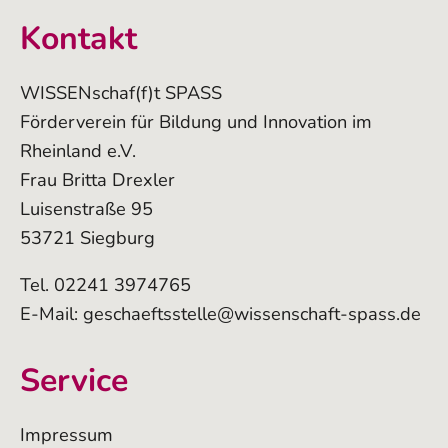
Kontakt
WISSENschaf(f)t SPASS
Förderverein für Bildung und Innovation im
Rheinland e.V.
Frau Britta Drexler
Luisenstraße 95
53721 Siegburg
Tel. 02241 3974765
E-Mail:
geschaeftsstelle@wissenschaft-spass.de
Service
Impressum