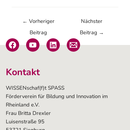
←
Vorheriger
Nächster
Beitrag
Beitrag
→
Kontakt
WISSENschaf(f)t SPASS
Förderverein für Bildung und Innovation im
Rheinland e.V.
Frau Britta Drexler
Luisenstraße 95
53721 Siegburg